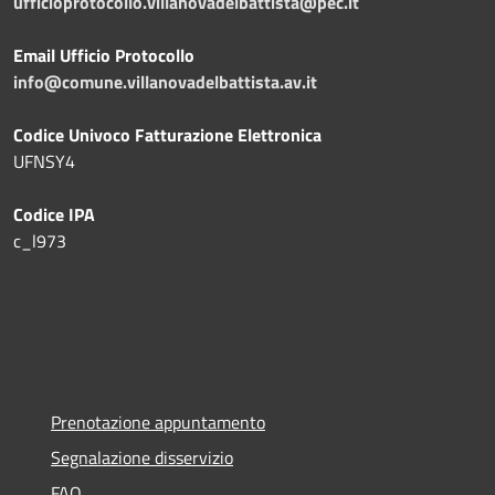
ufficioprotocollo.villanovadelbattista@pec.it
Email Ufficio Protocollo
info@comune.villanovadelbattista.av.it
Codice Univoco Fatturazione Elettronica
UFNSY4
Codice IPA
c_l973
Prenotazione appuntamento
Segnalazione disservizio
FAQ