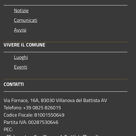
Notizie
Comunicati
Avvisi
VIVERE IL COMUNE
Luoghi
Eventi
CONTATTI
Via Fornace, 16A, 83030 Villanova del Battista AV
Telefono: +39
0825 826015
Codice Fiscale: 81001550649
Partita IVA: 00287530646
PEC: