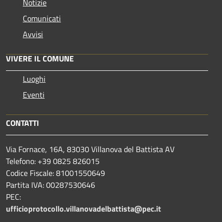
Notizie
Comunicati
Avvisi
VIVERE IL COMUNE
Luoghi
Eventi
CONTATTI
Via Fornace, 16A, 83030 Villanova del Battista AV
Telefono: +39
0825 826015
Codice Fiscale: 81001550649
Partita IVA: 00287530646
PEC:
ufficioprotocollo.villanovadelbattista@pec.it