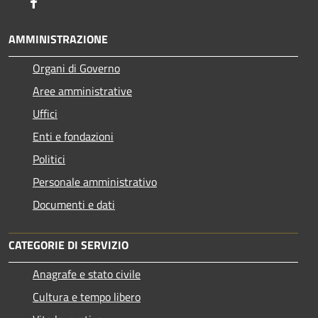
Facebook
AMMINISTRAZIONE
Organi di Governo
Aree amministrative
Uffici
Enti e fondazioni
Politici
Personale amministrativo
Documenti e dati
CATEGORIE DI SERVIZIO
Anagrafe e stato civile
Cultura e tempo libero