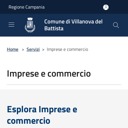
Salta al contenuto principale
Regione Campania
Comune di Villanova del
Battista
Home
>
Servizi
>
Imprese e commercio
Imprese e commercio
Esplora Imprese e
commercio