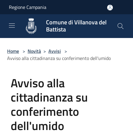
Salta al contenuto principale
Regione Campania
Comune di Villanova del
Battista
Home
>
Novità
>
Avvisi
>
Avviso alla cittadinanza su conferimento dell'umido
Avviso alla
cittadinanza su
conferimento
dell'umido