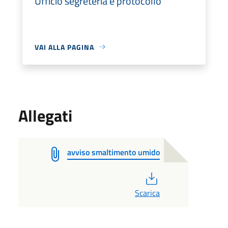
Ufficio segreteria e protocollo
VAI ALLA PAGINA
Allegati
avviso smaltimento umido
PDF
Scarica