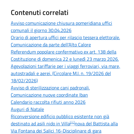
Contenuti correlati
Avviso comunicazione chiusura pomeridiana uffici
comunali il giorno 30.04.2026
Orario di apertura uffici per rilascio tessera elettorale.
Comunicazione da parte dell'Alto Calore
Referendum popolare confermativo ex art. 138 della
Costituzione di domenica 22 e lunedì 23 marzo 2026.
Agevolazioni tariffarie per i viaggi ferroviari, via mare,
autostradali e aerei. (Circolare M.I. n. 19/2026 del
18/02/2026)
Avviso di sterilizzazione cani padronali.
Comunicazione nuove coordinate Iban
Calendario raccolta rifiuti anno 2026
Auguri di Natale
Riconversione edificio pubblico esistente non già
destinato ad asili nido in Villanova del Battista alla
Via Fontana dei Salici 16-Disciplinare di gara