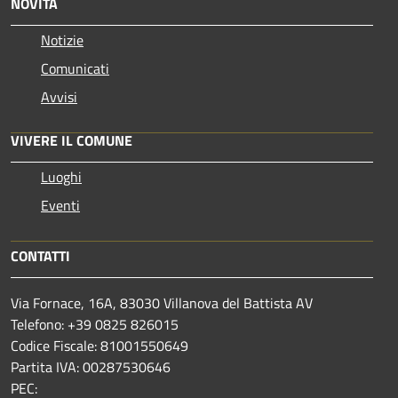
NOVITÀ
Notizie
Comunicati
Avvisi
VIVERE IL COMUNE
Luoghi
Eventi
CONTATTI
Via Fornace, 16A, 83030 Villanova del Battista AV
Telefono: +39
0825 826015
Codice Fiscale: 81001550649
Partita IVA: 00287530646
PEC: