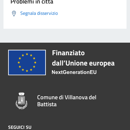
Problemi in città
Segnala disservizio
Comune di Villanova del
Battista
SEGUICI SU