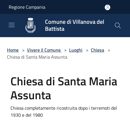
Salta al contenuto principale
Regione Campania
Comune di Villanova del
Battista
Home
>
Vivere il Comune
>
Luoghi
>
Chiesa
>
Chiesa di Santa Maria Assunta
Chiesa di Santa Maria
Assunta
Chiesa completamente ricostruita dopo i terremoti del
1930 e del 1980