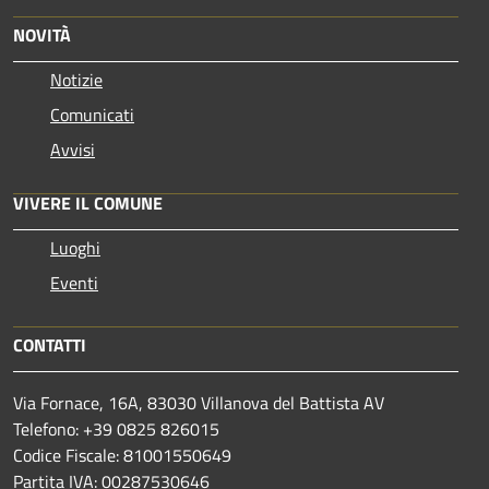
NOVITÀ
Notizie
Comunicati
Avvisi
VIVERE IL COMUNE
Luoghi
Eventi
CONTATTI
Via Fornace, 16A, 83030 Villanova del Battista AV
Telefono: +39
0825 826015
Codice Fiscale: 81001550649
Partita IVA: 00287530646