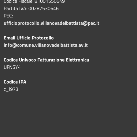
Codice Fiscale: 81001550649
Partita IVA: 00287530646
PEC:
ufficioprotocollo.villanovadelbattista@pec.it
Email Ufficio Protocollo
info@comune.villanovadelbattista.av.it
Codice Univoco Fatturazione Elettronica
UFNSY4
Codice IPA
c_l973